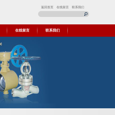
返回首页
在线留言
联系我们
在线留言
联系我们