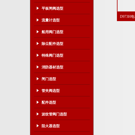
平板闸阀选型
D973
流量计选型
船用阀门选型
除尘配件选型
特殊阀门选型
消防器材选型
闸门选型
管夹阀选型
配件选型
波纹管阀门选型
阻火器选型