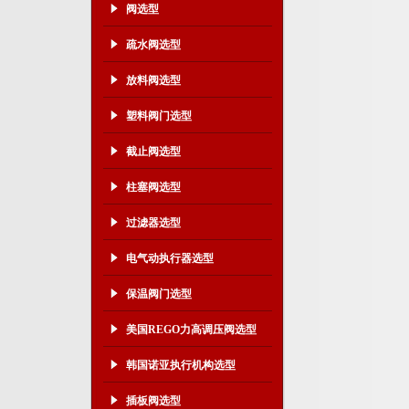
阀选型
疏水阀选型
放料阀选型
塑料阀门选型
截止阀选型
柱塞阀选型
过滤器选型
电气动执行器选型
保温阀门选型
美国REGO力高调压阀选型
韩国诺亚执行机构选型
插板阀选型