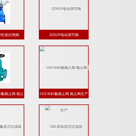
动弹性座封闸阀
ZDHJP电动调节阀
式衬氟截止阀 截止
J41F46衬氟截止阀 截止阀生产
生产