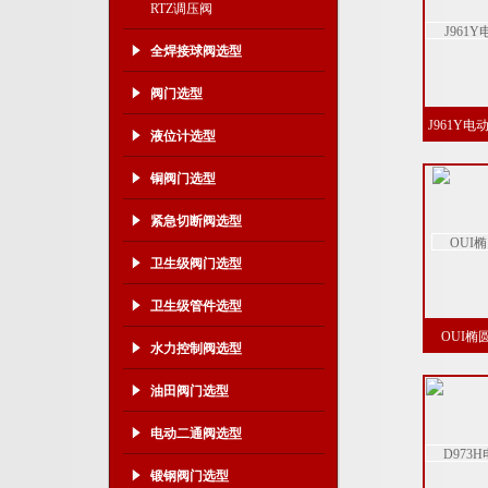
RTZ调压阀
全焊接球阀选型
阀门选型
J961Y
液位计选型
铜阀门选型
紧急切断阀选型
卫生级阀门选型
卫生级管件选型
OUI
水力控制阀选型
油田阀门选型
电动二通阀选型
锻钢阀门选型