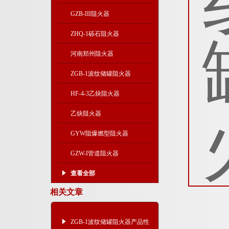
GZB-III阻火器
ZHQ-1砾石阻火器
河南郑州阻火器
ZGB-1波纹储罐阻火器
HF-4-3乙炔阻火器
乙炔阻火器
GYW阻爆燃型阻火器
GZW-I管道阻火器
查看全部
相关文章
ZGB-1波纹储罐阻火器产品性