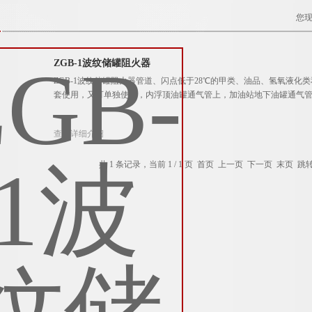
您
ZGB-1波纹储罐阻火器
ZGB-1波纹储罐阻火器管道、闪点低于28℃的甲类、油品、氢氧液化
套使用，又可单独使用，内浮顶油罐通气管上，加油站地下油罐通气
查看详细介绍
共 1 条记录，当前 1 / 1 页 首页 上一页 下一页 末页 跳