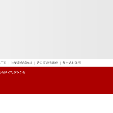
车厂家
|
按键寿命试验机
|
进口直读光谱仪
|
复合式影像测
威阀门有限公司版权所有