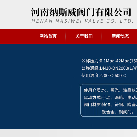
网站首页
关于我们
新闻动态