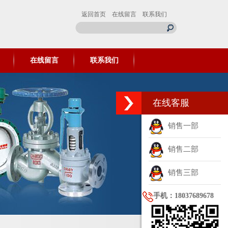
返回首页
在线留言
联系我们
在线留言
联系我们
在线客服
销售一部
销售二部
销售三部
手机：18037689678