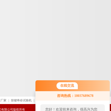
在线交流
咨询热线：18037689678
车厂家
|
按键寿命试验机
|
进口直读光谱仪
|
复合式影像测
您好！欢迎前来咨询，很高兴为您
威阀门有限公司版权所有