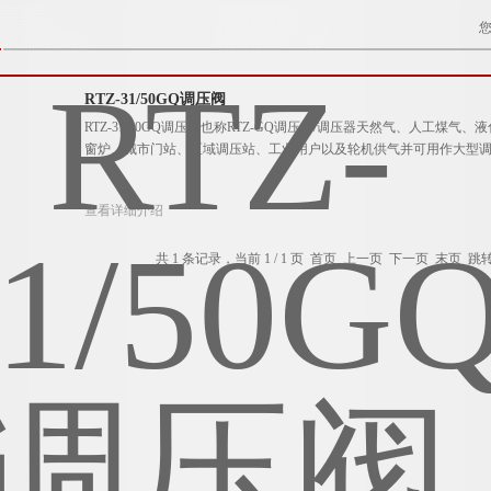
RTZ-31/50GQ调压阀
RTZ-31/50GQ调压阀也称RTZ-GQ调压阀/调压器天然气、人工
窗炉、城市门站、区域调压站、工业用户以及轮机供气并可用作大型
查看详细介绍
共 1 条记录，当前 1 / 1 页 首页 上一页 下一页 末页 跳