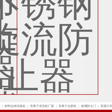
|
材料拉伸试验机
|
等离子清洗机厂家
|
等离子去胶机
|
玻璃防火门
|
双梁行