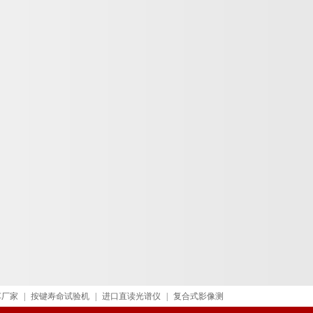
车厂家
|
按键寿命试验机
|
进口直读光谱仪
|
复合式影像测