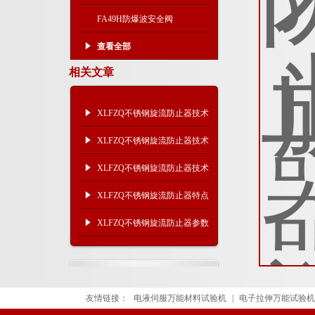
FA49H防爆波安全阀
查看全部
相关文章
XLFZQ不锈钢旋流防止器技术
特点及工作介质
XLFZQ不锈钢旋流防止器技术
特点及产品适用
XLFZQ不锈钢旋流防止器技术
参数及产品特点
XLFZQ不锈钢旋流防止器特点
参数
XLFZQ不锈钢旋流防止器参数
特点
友情链接：
电液伺服万能材料试验机
|
电子拉伸万能试验机