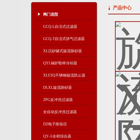
产品中心
阀门选型
GCQ-L自洁式过滤器
GCQ-T自洁式排气过滤器
XL沉砂罐式旋流除砂器
QYL锅炉取样冷却器
XLFZQ不锈钢旋流防止器
DLXL旋流除砂器
ZPG反冲洗过滤器
全自动反冲洗过滤器
DZ电子除垢仪
QY-A全程综合器