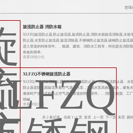
您现
旋流防止器 消防水箱
XLFZQ旋流防止器,防止旋流器,旋涡防止器,消防水箱旋流消除器,水
防止器,水泵防止旋流器,旋流消除器,不锈钢防止旋流器,碳钢防止旋
进入管道的特殊管件。、能源、建筑、消防水工程等，特别是在消防
有效利用率。
查看详细介绍
XLFZQ不锈钢旋流防止器
XLFZQ不锈钢旋流防止器也称水箱旋流防止器、消防旋流防止器、
防止器是防止因旋流夹着空气进入水泵，实现水泵高效能输水，避免
液体时产生旋流和防止空气进入管道的特殊管件。、消防、能源、工
弱碱。
查看详细介绍
共 2 条记录，当前 1 / 1 页 首页 上一页 下一页 末页 跳