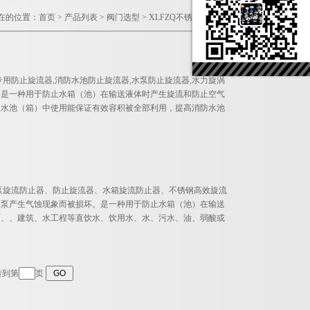
在的位置：
首页
>
产品列表
>
阀门选型
>
XLFZQ不锈钢旋流防止器
箱专用防止旋流器,消防水池防止旋流器,水泵防止旋流器,水力旋涡
流器是一种用于防止水箱（池）在输送液体时产生旋流和防止空气
取水池（箱）中使用能保证有效容积被全部利用，提高消防水池
水泵旋流防止器、防止旋流器、水箱旋流防止器、不锈钢高效旋流
水泵产生气蚀现象而被损坏。是一种用于防止水箱（池）在输送
厂、、建筑、水工程等直饮水、饮用水、水、污水、油、弱酸或
转到第
页