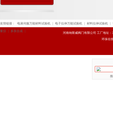
接形式及外形结构
友情链接：
电液伺服万能材料试验机
|
电子拉伸万能试验机
|
材料拉伸试验机
|
量仪
|
多肽合成
|
河南纳斯威阀门有限公司 工厂地址：冯庄路
环保在
推