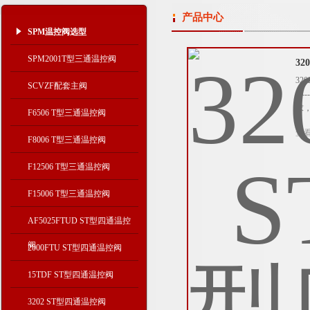
产品中心
SPM温控阀选型
SPM2001T型三通温控阀
32
32
SCVZF配套主阀
A-
求
F6506 T型三通温控阀
查
F8006 T型三通温控阀
F12506 T型三通温控阀
F15006 T型三通温控阀
AF5025FTUD ST型四通温控
阀
2000FTU ST型四通温控阀
15TDF ST型四通温控阀
3202 ST型四通温控阀