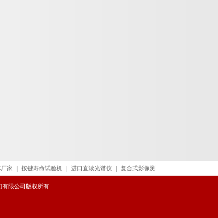
车厂家
|
按键寿命试验机
|
进口直读光谱仪
|
复合式影像测
威阀门有限公司版权所有