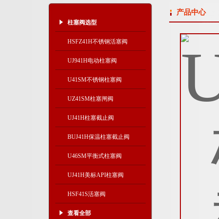
产品中心
柱塞阀选型
HSFZ41H不锈钢活塞阀
UJ941H电动柱塞阀
U41SM不锈钢柱塞阀
UZ41SM柱塞闸阀
UJ41H柱塞截止阀
BUJ41H保温柱塞截止阀
U46SM平衡式柱塞阀
UJ41H美标API柱塞阀
HSF41S活塞阀
查看全部