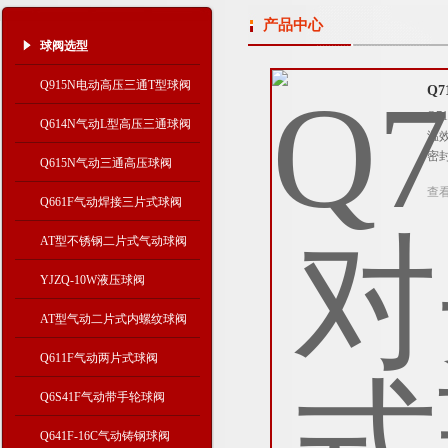
产品中心
球阀选型
Q915N电动高压三通T型球阀
Q
Q
Q614N气动L型高压三通球阀
温
密
Q615N气动三通高压球阀
查
Q661F气动焊接三片式球阀
AT型不锈钢二片式气动球阀
YJZQ-10W液压球阀
AT型气动二片式内螺纹球阀
Q611F气动两片式球阀
Q6S41F气动带手轮球阀
Q641F-16C气动铸钢球阀