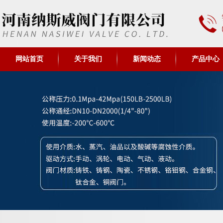
网站首页
关于我们
新闻动态
产品中心