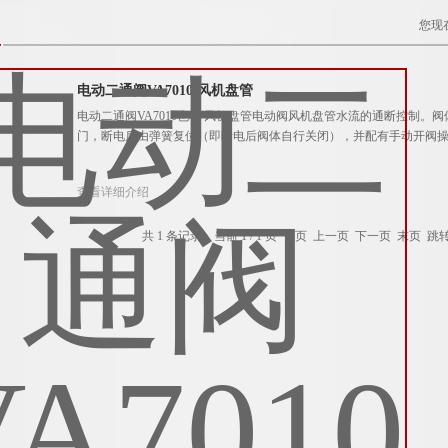
您现
电动二通阀VA7010 风机盘管
电动二通阀VA7010也称 风机盘管电动阀风机盘管水流的通断控制
门，断电后由弹簧复位（即断电后阀体自行关闭），并配有手动开阀操
查看详细介绍
共 1 条记录，当前 1 / 1 页 首页 上一页 下一页 末页 跳