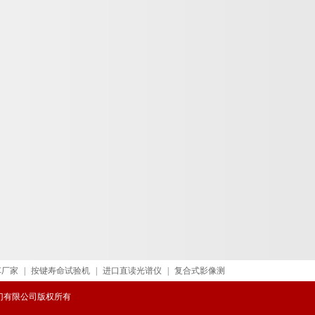
车厂家
|
按键寿命试验机
|
进口直读光谱仪
|
复合式影像测
威阀门有限公司版权所有