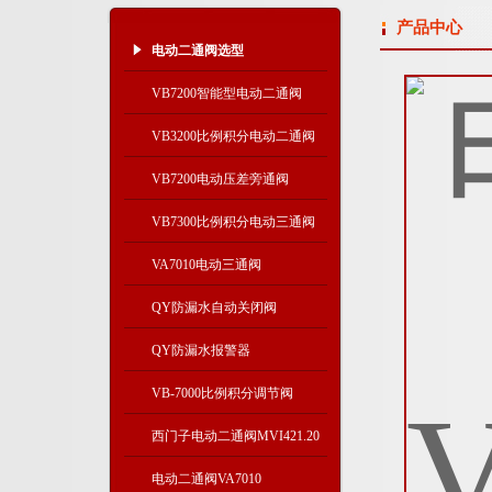
产品中心
电动二通阀选型
VB7200智能型电动二通阀
VB3200比例积分电动二通阀
VB7200电动压差旁通阀
VB7300比例积分电动三通阀
VA7010电动三通阀
QY防漏水自动关闭阀
QY防漏水报警器
VB-7000比例积分调节阀
西门子电动二通阀MVI421.20
电动二通阀VA7010