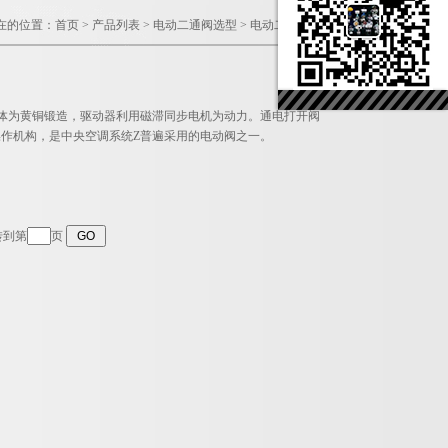
在的位置：
首页
>
产品列表
>
电动二通阀选型
>
电动二通阀VA7010
。阀体为黄铜锻造，驱动器利用磁滞同步电机为动力。通电打开阀
作机构，是中央空调系统Z普遍采用的电动阀之一。
转到第
页