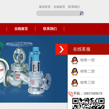
返回首页
在线留言
联系我们
在线留言
联系我们
在线客服
销售一部
销售二部
销售三部
手机：18037689678