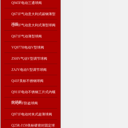
Q945F电动三通球阀
Q671F气动意大利式碳钢薄型
球阀
Q641F气动意大利式薄型球阀
Q671F气动薄型球阀
VQ977H电动V型球阀
ZSHV气动V型调节球阀
ZAJV电动V型调节球阀
Q41F美标不锈钢球阀
Q911F电动不锈钢三片式内螺
纹球阀
FDQ41F防盗球阀
Q971F电动对夹式超薄球阀
Q25R-J159美标硬密封固定球