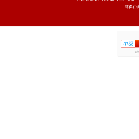
环保在
推