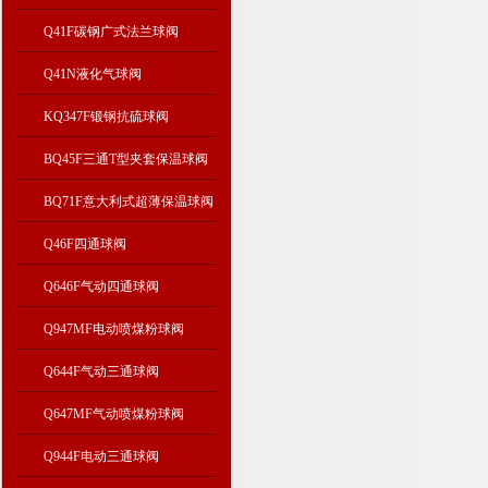
Q41F碳钢广式法兰球阀
Q41N液化气球阀
KQ347F锻钢抗硫球阀
BQ45F三通T型夹套保温球阀
BQ71F意大利式超薄保温球阀
Q46F四通球阀
Q646F气动四通球阀
Q947MF电动喷煤粉球阀
Q644F气动三通球阀
Q647MF气动喷煤粉球阀
Q944F电动三通球阀