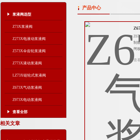
产品中心
浆液阀选型
Z73X浆液阀
Z
Z
Z273X电液动浆液阀
制
闸
Z573X伞齿轮浆液阀
查
Z773X液动浆液阀
LZ73X链轮式浆液阀
Z673X气动浆液阀
Z973X电动浆液阀
查看全部
相关文章