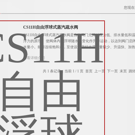
您现在
CS11H自由浮球式蒸汽疏水阀
CS11H自由浮球式蒸汽疏水阀是自动阀门尤其对压力低、排水量低
浮力的原理， 使阀体内的浮球随水位变化作升降运动，以达到阀门启
水量小。能排连续饱和水，至使设备凝结水滞存量较少、升温快、加
音。
查看详细介绍
共 1 条记录，当前 1 / 1 页 首页 上一页 下一页 末页 跳