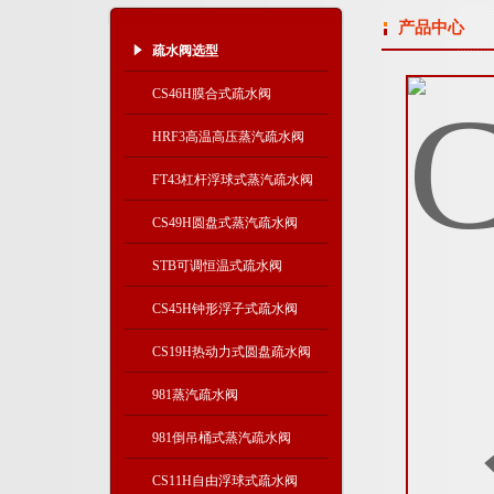
产品中心
疏水阀选型
CS46H膜合式疏水阀
HRF3高温高压蒸汽疏水阀
FT43杠杆浮球式蒸汽疏水阀
CS49H圆盘式蒸汽疏水阀
STB可调恒温式疏水阀
CS45H钟形浮子式疏水阀
CS19H热动力式圆盘疏水阀
981蒸汽疏水阀
981倒吊桶式蒸汽疏水阀
CS11H自由浮球式疏水阀