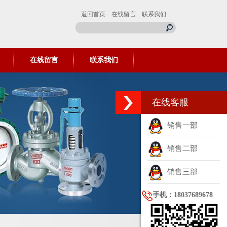
返回首页
在线留言
联系我们
在线留言
联系我们
在线客服
销售一部
销售二部
销售三部
手机：18037689678