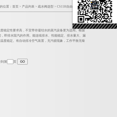
的位置：
首页
>
产品列表
>
疏水阀选型
>
CS11H自由浮球式疏水阀
和温度稳定性要求高，不宜带存凝结水的蒸汽设备更为适用。根据
闭，即排水阻汽的作用。能连续排水、性能稳定、排水量大、漏
热温度稳定。有自动排冷空气装置，无汽锁现象，工作平衡无噪
转到第
页