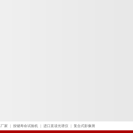
车厂家
|
按键寿命试验机
|
进口直读光谱仪
|
复合式影像测