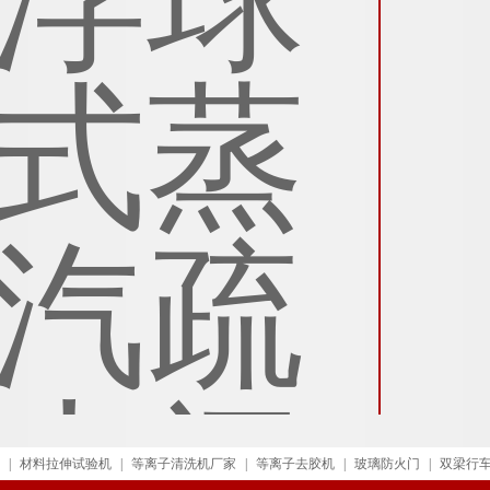
|
材料拉伸试验机
|
等离子清洗机厂家
|
等离子去胶机
|
玻璃防火门
|
双梁行