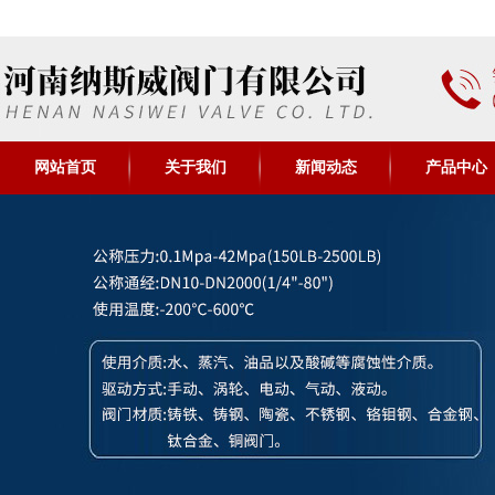
网站首页
关于我们
新闻动态
产品中心