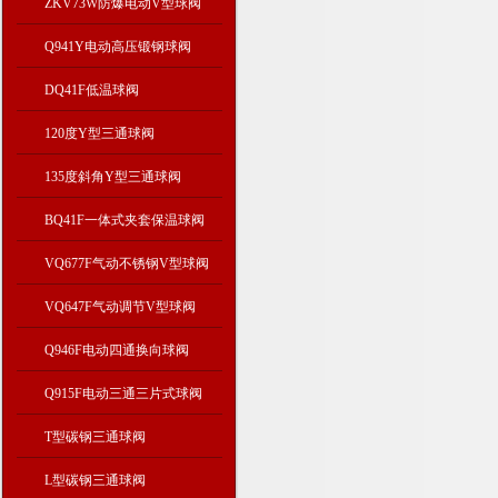
ZKV73W防爆电动V型球阀
Q941Y电动高压锻钢球阀
DQ41F低温球阀
120度Y型三通球阀
135度斜角Y型三通球阀
BQ41F一体式夹套保温球阀
VQ677F气动不锈钢V型球阀
VQ647F气动调节V型球阀
Q946F电动四通换向球阀
Q915F电动三通三片式球阀
T型碳钢三通球阀
L型碳钢三通球阀