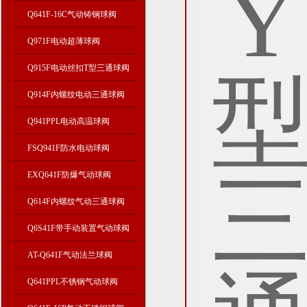
Q641F-16C气动铸钢球阀
Q971F电动超薄球阀
Q915F电动丝扣T型三通球阀
Q914F内螺纹电动三通球阀
Q941PPL电动高温球阀
FSQ941F防水电动球阀
EXQ641F防爆气动球阀
Q614F内螺纹气动三通球阀
Q6S41F带手动装置气动球阀
AT-Q641F气动法兰球阀
Q641PPL不锈钢气动球阀