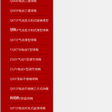
Q944F电动三通球阀
Q945F电动三通球阀
Q671F气动意大利式碳钢薄型
球阀
Q641F气动意大利式薄型球阀
Q671F气动薄型球阀
VQ977H电动V型球阀
ZSHV气动V型调节球阀
ZAJV电动V型调节球阀
Q41F美标不锈钢球阀
Q911F电动不锈钢三片式内螺
纹球阀
FDQ41F防盗球阀
Q971F电动对夹式超薄球阀