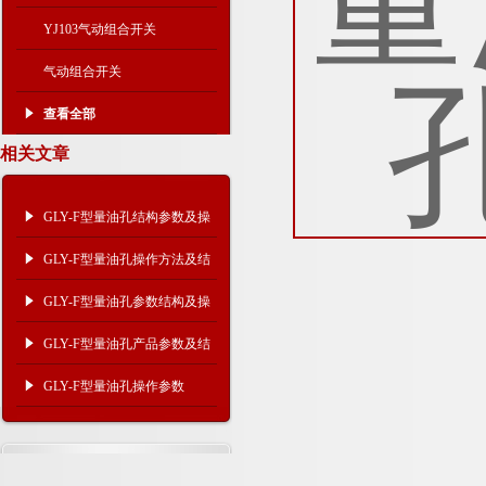
YJ103气动组合开关
气动组合开关
查看全部
相关文章
GLY-F型量油孔结构参数及操
作方法
GLY-F型量油孔操作方法及结
构参数
GLY-F型量油孔参数结构及操
作方法
GLY-F型量油孔产品参数及结
构
GLY-F型量油孔操作参数