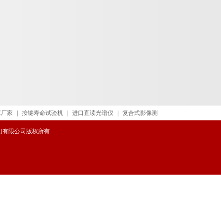
车厂家
|
按键寿命试验机
|
进口直读光谱仪
|
复合式影像测
威阀门有限公司版权所有