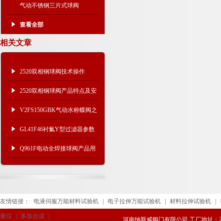
气动不锈钢三片式球阀
查看全部
相关文章
2520双相钢球阀技术操作
2520双相钢球阀产品特点及安
装结构
V2FS150GBK气动水称蝶阀之
性能特征及产品特点
GL41F46衬氟Y型过滤器参数
性能
Q961F电动全焊接球阀产品用
途及适用管道
友情链接：
电液伺服万能材料试验机
|
电子拉伸万能试验机
|
材料拉伸试验机
|
量仪
|
多肽合成
|
河南纳斯威阀门有限公司 工厂地址：冯庄路