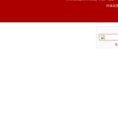
环保在
推