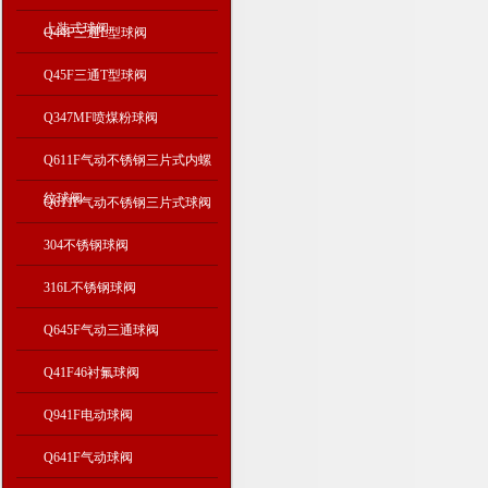
上装式球阀
Q44F三通L型球阀
Q45F三通T型球阀
Q347MF喷煤粉球阀
Q611F气动不锈钢三片式内螺
纹球阀
Q611F气动不锈钢三片式球阀
304不锈钢球阀
316L不锈钢球阀
Q645F气动三通球阀
Q41F46衬氟球阀
Q941F电动球阀
Q641F气动球阀