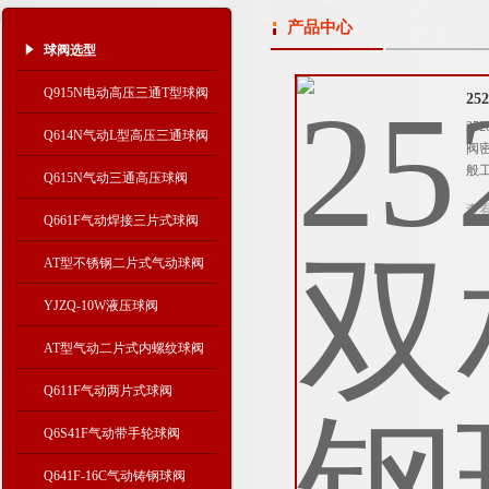
产品中心
球阀选型
Q915N电动高压三通T型球阀
2
25
Q614N气动L型高压三通球阀
阀
般
Q615N气动三通高压球阀
查
Q661F气动焊接三片式球阀
AT型不锈钢二片式气动球阀
YJZQ-10W液压球阀
AT型气动二片式内螺纹球阀
Q611F气动两片式球阀
Q6S41F气动带手轮球阀
Q641F-16C气动铸钢球阀