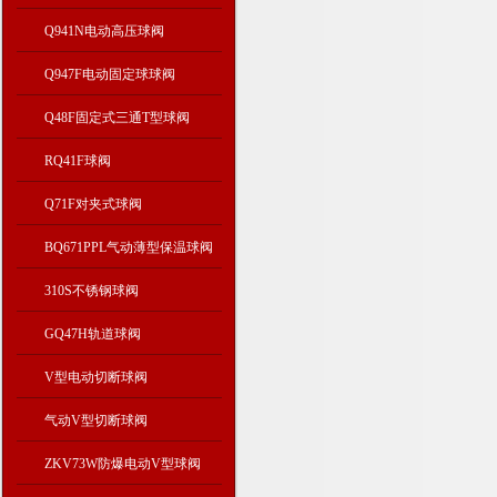
Q941N电动高压球阀
Q947F电动固定球球阀
Q48F固定式三通T型球阀
RQ41F球阀
Q71F对夹式球阀
BQ671PPL气动薄型保温球阀
310S不锈钢球阀
GQ47H轨道球阀
V型电动切断球阀
气动V型切断球阀
ZKV73W防爆电动V型球阀