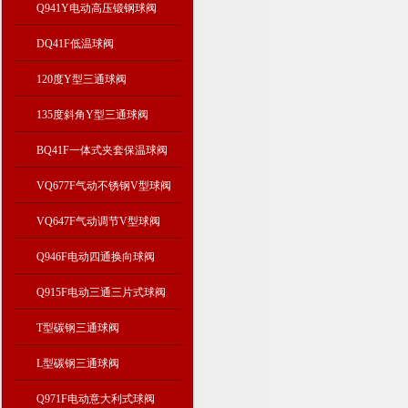
Q941Y电动高压锻钢球阀
DQ41F低温球阀
120度Y型三通球阀
135度斜角Y型三通球阀
BQ41F一体式夹套保温球阀
VQ677F气动不锈钢V型球阀
VQ647F气动调节V型球阀
Q946F电动四通换向球阀
Q915F电动三通三片式球阀
T型碳钢三通球阀
L型碳钢三通球阀
Q971F电动意大利式球阀