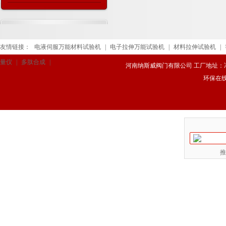
及尺寸重量
友情链接：
电液伺服万能材料试验机
|
电子拉伸万能试验机
|
材料拉伸试验机
|
量仪
|
多肽合成
|
河南纳斯威阀门有限公司 工厂地址：冯庄路
环保在
推