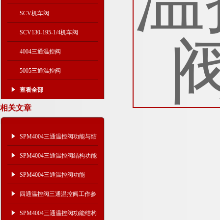
SCV机车阀
SCV130-195-1/4机车阀
4004三通温控阀
5005三通温控阀
查看全部
相关文章
SPM4004三通温控阀功能与结
构
SPM4004三通温控阀结构功能
SPM4004三通温控阀功能
四通温控阀三通温控阀工作参
数
SPM4004三通温控阀功能结构