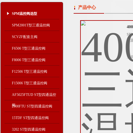
产品中心
SPM温控阀选型
SPM2001T型三通温控阀
4
S
SCVZF配套主阀
质
F6506 T型三通温控阀
查
F8006 T型三通温控阀
F12506 T型三通温控阀
F15006 T型三通温控阀
AF5025FTUD ST型四通温控
阀
2000FTU ST型四通温控阀
15TDF ST型四通温控阀
3202 ST型四通温控阀