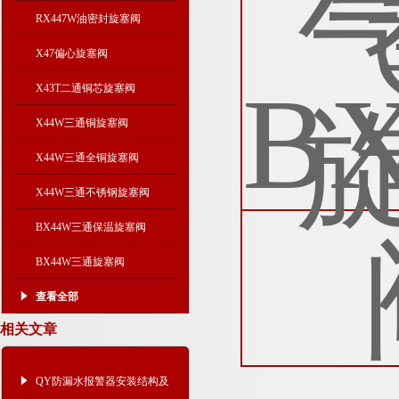
RX447W油密封旋塞阀
X47偏心旋塞阀
X43T二通铜芯旋塞阀
X44W三通铜旋塞阀
X44W三通全铜旋塞阀
X44W三通不锈钢旋塞阀
BX44W三通保温旋塞阀
BX44W三通旋塞阀
查看全部
相关文章
QY防漏水报警器安装结构及