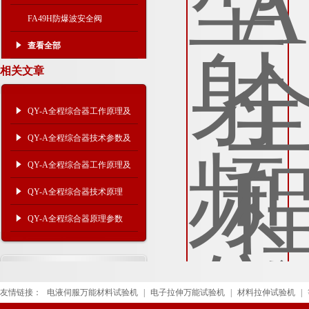
FA49H防爆波安全阀
查看全部
相关文章
QY-A全程综合器工作原理及
技术特点
QY-A全程综合器技术参数及
工作原理
QY-A全程综合器工作原理及
安装注意事项
QY-A全程综合器技术原理
QY-A全程综合器原理参数
友情链接：
电液伺服万能材料试验机
|
电子拉伸万能试验机
|
材料拉伸试验机
|