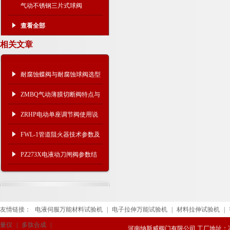
气动不锈钢三片式球阀
查看全部
相关文章
耐腐蚀蝶阀与耐腐蚀球阀选型
解析
ZMBQ气动薄膜切断阀特点与
参数
ZRHP电动单座调节阀使用说
明 气动调节阀
FWL-1管道阻火器技术参数及
主要性能
PZ273X电液动刀闸阀参数结
构
友情链接：
电液伺服万能材料试验机
|
电子拉伸万能试验机
|
材料拉伸试验机
|
量仪
|
多肽合成
|
河南纳斯威阀门有限公司 工厂地址：冯庄路