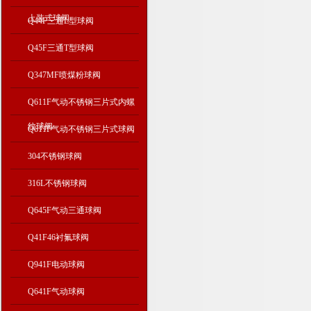
上装式球阀
Q44F三通L型球阀
Q45F三通T型球阀
Q347MF喷煤粉球阀
Q611F气动不锈钢三片式内螺
纹球阀
Q611F气动不锈钢三片式球阀
304不锈钢球阀
316L不锈钢球阀
Q645F气动三通球阀
Q41F46衬氟球阀
Q941F电动球阀
Q641F气动球阀