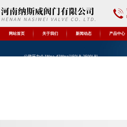
网站首页
关于我们
新闻动态
产品中心