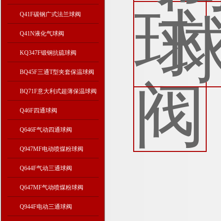
Q41F碳钢广式法兰球阀
Q41N液化气球阀
KQ347F锻钢抗硫球阀
BQ45F三通T型夹套保温球阀
BQ71F意大利式超薄保温球阀
Q46F四通球阀
Q646F气动四通球阀
Q947MF电动喷煤粉球阀
Q644F气动三通球阀
Q647MF气动喷煤粉球阀
Q944F电动三通球阀