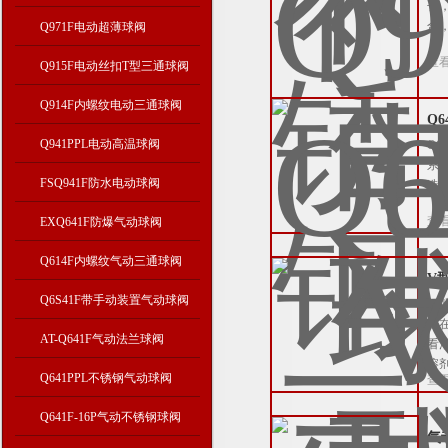
长
合
Q971F电动超薄球阀
查
Q915F电动丝扣T型三通球阀
Q914F内螺纹电动三通球阀
Q
Q941PPL电动高温球阀
Q6
系
FSQ941F防水电动球阀
造
查
EXQ641F防爆气动球阀
Q614F内螺纹气动三通球阀
V
Q6S41F带手动装置气动球阀
V型
露
AT-Q641F气动法兰球阀
看
溶
Q641PPL不锈钢气动球阀
查
Q641F-16P气动不锈钢球阀
气