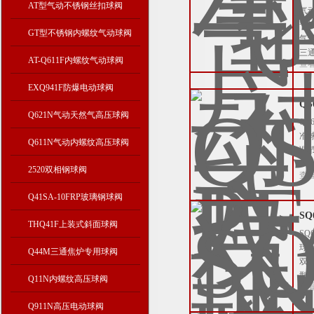
AT型气动不锈钢丝扣球阀
气
一
GT型不锈钢内螺纹气动球阀
气
三
AT-Q611F内螺纹气动球阀
查
EXQ941F防爆电动球阀
Q
Q621N气动天然气高压球阀
Q
准
Q611N气动内螺纹高压球阀
调
2520双相钢球阀
查
Q41SA-10FRP玻璃钢球阀
S
THQ41F上装式斜面球阀
S
球
Q44M三通焦炉专用球阀
双
型
Q11N内螺纹高压球阀
查
Q911N高压电动球阀