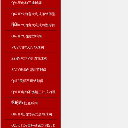
Q945F电动三通球阀
Q671F气动意大利式碳钢薄型
球阀
Q641F气动意大利式薄型球阀
Q671F气动薄型球阀
VQ977H电动V型球阀
ZSHV气动V型调节球阀
ZAJV电动V型调节球阀
Q41F美标不锈钢球阀
Q911F电动不锈钢三片式内螺
纹球阀
FDQ41F防盗球阀
Q971F电动对夹式超薄球阀
Q25R-J159美标硬密封固定球