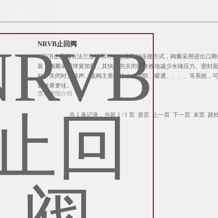
NRVB止回阀
NRVB止回阀有法兰连接和对夹连接两种连接方式，阀瓣采用进出口
装，阀瓣采用弹簧加载，其快速的关闭能有效地减少水锤压力。密封面
好，关闭时无噪声。该阀主要给排水、消防、暧通、、、、等系统，
装效果更佳。
查看详细介绍
共 1 条记录，当前 1 / 1 页 首页 上一页 下一页 末页 跳