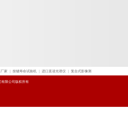
车厂家
|
按键寿命试验机
|
进口直读光谱仪
|
复合式影像测
威阀门有限公司版权所有