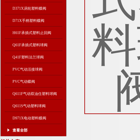
D371X涡轮塑料蝶阀
D71X手柄塑料蝶阀
H61F承插式塑料止回阀
Q61F承插式塑料球阀
Q41F塑料法兰球阀
PVC气动活接球阀
PVC气动蝶阀
Q611F气动双油任塑料球阀
Q611S气动塑料球阀
D971X电动塑料蝶阀
查看全部