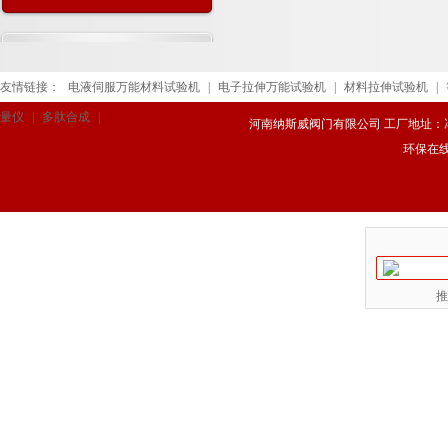
用范围
友情链接：
电液伺服万能材料试验机
|
电子拉伸万能试验机
|
材料拉伸试验机
|
量仪
|
多肽合成
|
河南纳斯威阀门有限公司 工厂地址：冯庄路
环保在
推