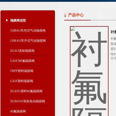
产品中心
隔膜阀选型
G6B41J常闭式气动隔膜阀
衬
衬氟
G6K41J常开式气动隔膜阀
形
层
EG41J英标隔膜阀
性
查
G41F3衬氟隔膜阀
FRPP塑料隔膜阀
G41F塑料隔膜阀
EG41Fs塑料衬氟隔膜阀
EG941WJ英标电动隔膜阀
衬氟隔膜阀