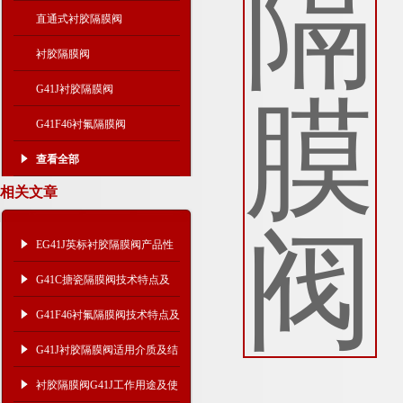
直通式衬胶隔膜阀
衬胶隔膜阀
G41J衬胶隔膜阀
G41F46衬氟隔膜阀
查看全部
相关文章
EG41J英标衬胶隔膜阀产品性
能及适用介质
G41C搪瓷隔膜阀技术特点及
安装事项
G41F46衬氟隔膜阀技术特点及
结构尺寸
G41J衬胶隔膜阀适用介质及结
构尺寸
衬胶隔膜阀G41J工作用途及使