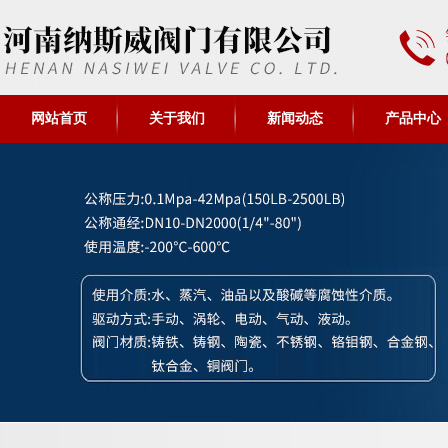
网站首页
关于我们
新闻动态
产品中心