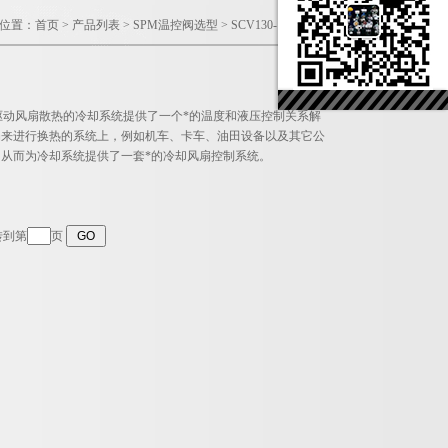
位置：
首页
>
产品列表
>
SPM温控阀选型
>
SCV130-195-1/4机车阀
节液压驱动风扇散热的冷却系统提供了一个*的温度和液压控制关系解
扇来进行换热的系统上，例如机车、卡车、油田设备以及其它公
从而为冷却系统提供了一套*的冷却风扇控制系统。
转到第
页