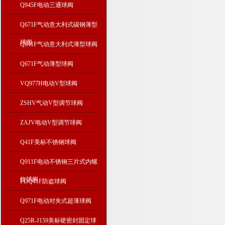
Q945F电动三通球阀
Q671F气动意大利式碳钢薄型
球阀
Q641F气动意大利式薄型球阀
Q671F气动薄型球阀
VQ977H电动V型球阀
ZSHV气动V型调节球阀
ZAJV电动V型调节球阀
Q41F美标不锈钢球阀
Q911F电动不锈钢三片式内螺
纹球阀
FDQ41F防盗球阀
Q971F电动对夹式超薄球阀
Q25R-J159美标硬密封固定球