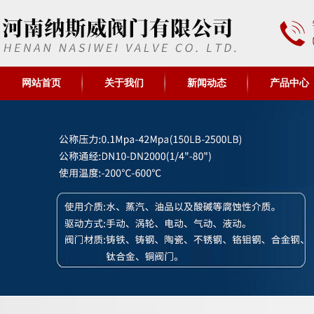
网站首页
关于我们
新闻动态
产品中心