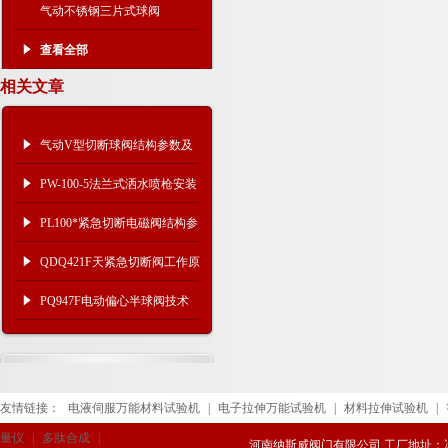
气动不锈钢三片式球阀
查看全部
相关文章
气动V型切断球阀结构参数及
外形尺寸
PW-100-5法兰式洒水喷枪安装
注意事项解析
PL100*紧急切断电磁阀结构参
数
QDQ421F天紧急切断阀工作原
理与性能
PQ947F电动偏心半球阀技术
特点及参数尺寸
友情链接：
电液伺服万能材料试验机
|
电子拉伸万能试验机
|
材料拉伸试验机
|
量仪
|
多肽合成
|
河南纳斯威阀门有限公司 工厂地址：冯庄路