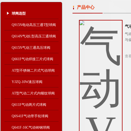
产品中心
球阀选型
Q915N电动高压三通T型球阀
气
气
Q614N气动L型高压三通球阀
与
Q615N气动三通高压球阀
查
Q661F气动焊接三片式球阀
AT型不锈钢二片式气动球阀
YJZQ-10W液压球阀
AT型气动二片式内螺纹球阀
Q611F气动两片式球阀
Q6S41F气动带手轮球阀
Q641F-16C气动铸钢球阀