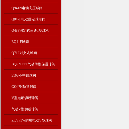
Q941N电动高压球阀
Q947F电动固定球球阀
Q48F固定式三通T型球阀
RQ41F球阀
Q71F对夹式球阀
BQ671PPL气动薄型保温球阀
310S不锈钢球阀
GQ47H轨道球阀
V型电动切断球阀
气动V型切断球阀
ZKV73W防爆电动V型球阀