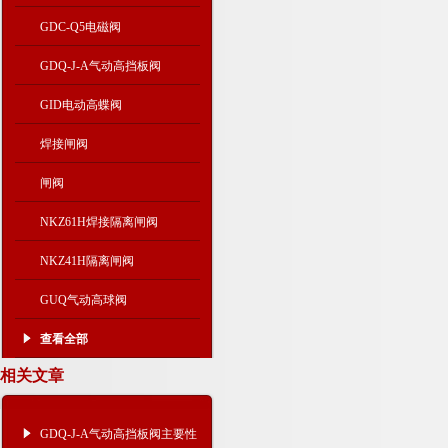
GDC-Q5电磁阀
GDQ-J-A气动高挡板阀
GID电动高蝶阀
焊接闸阀
闸阀
NKZ61H焊接隔离闸阀
NKZ41H隔离闸阀
GUQ气动高球阀
查看全部
相关文章
GDQ-J-A气动高挡板阀主要性