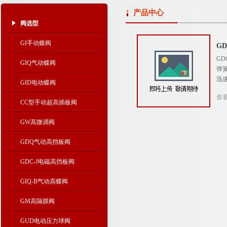
产品中心
阀选型
GI手动蝶阀
G
G
GIQ气动蝶阀
弹
迅
GID电动蝶阀
查
CC型手动超高插板阀
GW高微调阀
GDQ气动高挡板阀
GDC-J电磁高挡板阀
GIQ-B气动高蝶阀
GM高隔膜阀
GUD电动压力球阀