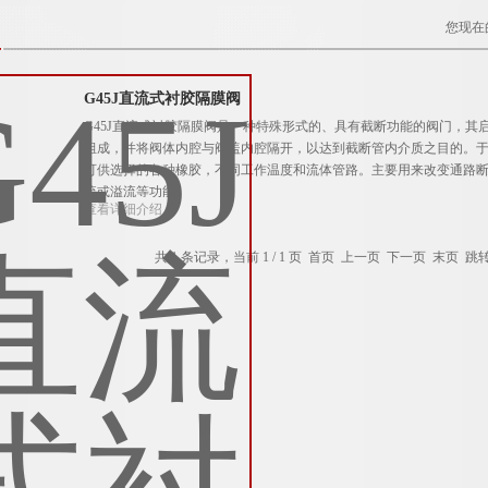
您现在
G45J直流式衬胶隔膜阀
G45J直流式衬胶隔膜阀是一种特殊形式的、具有截断功能的阀门，
组成，并将阀体内腔与阀盖内腔隔开，以达到截断管内介质之目的。
可供选择的各种橡胶，不同工作温度和流体管路。主要用来改变通路
流或溢流等功能。
查看详细介绍
共 1 条记录，当前 1 / 1 页 首页 上一页 下一页 末页 跳