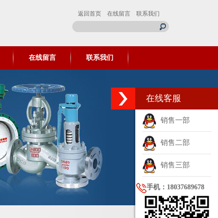
返回首页
在线留言
联系我们
在线留言
联系我们
在线客服
销售一部
销售二部
销售三部
手机：18037689678