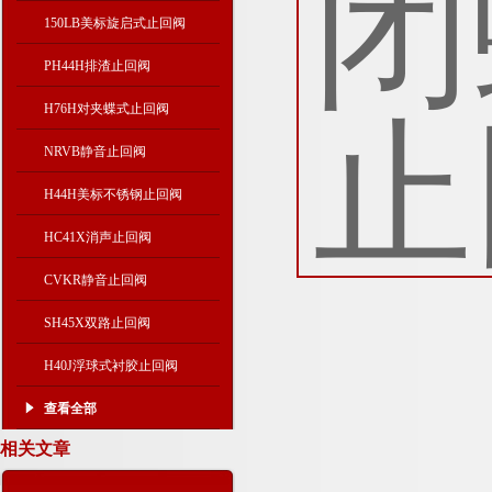
150LB美标旋启式止回阀
PH44H排渣止回阀
H76H对夹蝶式止回阀
NRVB静音止回阀
H44H美标不锈钢止回阀
HC41X消声止回阀
CVKR静音止回阀
SH45X双路止回阀
H40J浮球式衬胶止回阀
查看全部
相关文章