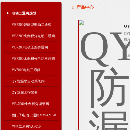
产品中心
电动二通阀选型
VB7200智能型电动二通阀
Q
Q
VB3200比例积分电动二通阀
技
漏
VB7200电动压差旁通阀
查
VB7300比例积分电动三通阀
VA7010电动三通阀
QY防漏水自动关闭阀
QY防漏水报警器
VB-7000比例积分调节阀
西门子电动二通阀MVI421.20
电动二通阀VA7010