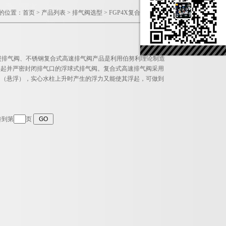
的位置：
首页
>
产品列表
>
排气阀选型
>
FGP4X复合式高速排气阀
速进排气阀、不锈钢复合式高速排气阀产品是利用伯努利理论制造
浮起并严密封闭排气口的浮球式排气阀。复合式高速排气阀采用
启（悬浮），实心水柱上升时产生的浮力又能使其浮起，可做到
转到第
页