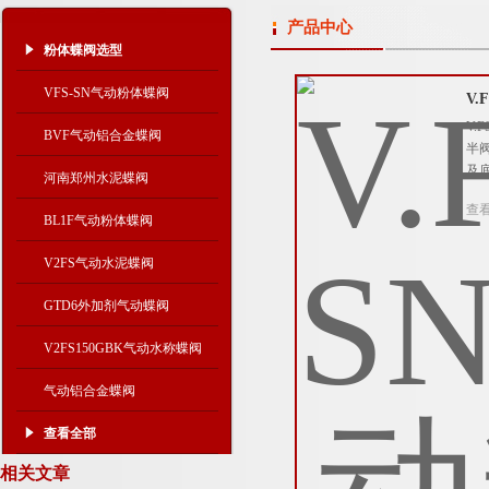
产品中心
粉体蝶阀选型
VFS-SN气动粉体蝶阀
V.
V
BVF气动铝合金蝶阀
半
及
河南郑州水泥蝶阀
查
BL1F气动粉体蝶阀
V2FS气动水泥蝶阀
GTD6外加剂气动蝶阀
V2FS150GBK气动水称蝶阀
气动铝合金蝶阀
查看全部
相关文章