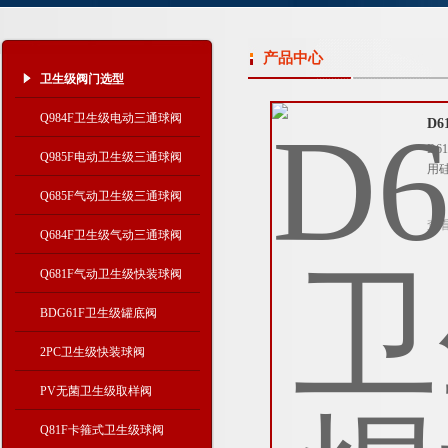
产品中心
卫生级阀门选型
Q984F卫生级电动三通球阀
D
D
Q985F电动卫生级三通球阀
用
Q685F气动卫生级三通球阀
查
Q684F卫生级气动三通球阀
Q681F气动卫生级快装球阀
BDG61F卫生级罐底阀
2PC卫生级快装球阀
PV无菌卫生级取样阀
Q81F卡箍式卫生级球阀