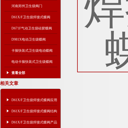
河南郑州卫生级阀门
D61X/F卫生级焊接式蝶阀
D671F气动卫生级硅胶蝶阀
D981X电动卫生级蝶阀
卡箍快装式卫生级电动蝶阀
电动卡箍快装式卫生级蝶阀
查看全部
相关文章
D61X/F卫生级焊接式蝶阀应用
行业及特点参数
D61X/F卫生级焊接式蝶阀结构
特点及产品应用
D61X/F卫生级焊接式蝶阀产品