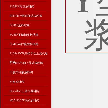
FL941H电动放料阀
BFL941W电动保温放料阀
FQ41F放料球阀
FQ41F不锈钢放料球阀
FQ41F46衬氟放料球阀
FL6S41W气动带手动上展式放
料阀
FL641W气动上展式放料阀
下展式衬氟放料阀
衬氟放料阀
HG5-89-1上展式放料阀
HG5-89-2下展式放料阀