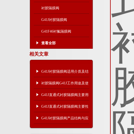
衬胶隔膜阀
G41J衬胶隔膜阀
G41F46衬氟隔膜阀
查看全部
相关文章
G41J衬胶隔膜阀适用介质及结
构尺寸
衬胶隔膜阀G41J工作用途及使
用范围
G41J直通式衬胶隔膜阀主要用
途及重量尺寸
G41J直通式衬胶隔膜阀主要性
能及使用范围
G41J衬胶隔膜阀产品结构与应
用