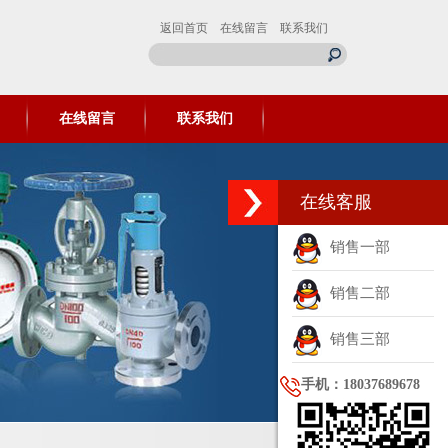
返回首页
在线留言
联系我们
在线留言
联系我们
在线客服
销售一部
销售二部
销售三部
手机：18037689678