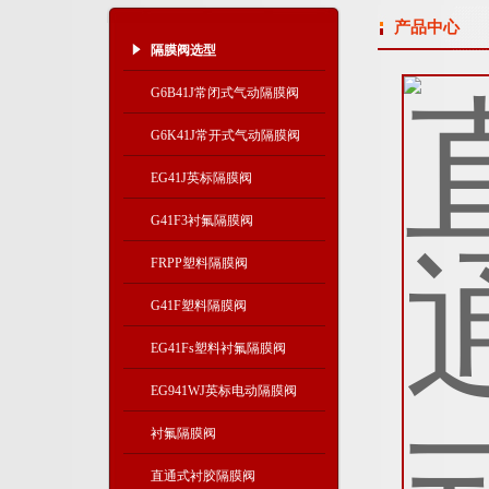
产品中心
隔膜阀选型
G6B41J常闭式气动隔膜阀
G6K41J常开式气动隔膜阀
EG41J英标隔膜阀
G41F3衬氟隔膜阀
FRPP塑料隔膜阀
G41F塑料隔膜阀
EG41Fs塑料衬氟隔膜阀
EG941WJ英标电动隔膜阀
衬氟隔膜阀
直通式衬胶隔膜阀