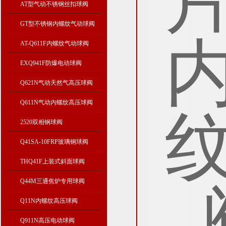
AT型气动不锈钢丝扣球阀
GT型不锈钢内螺纹气动球阀
AT-Q611F内螺纹气动球阀
EXQ941F防爆电动球阀
Q621N气动天然气高压球阀
Q611N气动内螺纹高压球阀
2520双相钢球阀
Q41SA-10FRP玻璃钢球阀
THQ41F上装式斜面球阀
Q44M三通焦炉专用球阀
Q11N内螺纹高压球阀
Q911N高压电动球阀