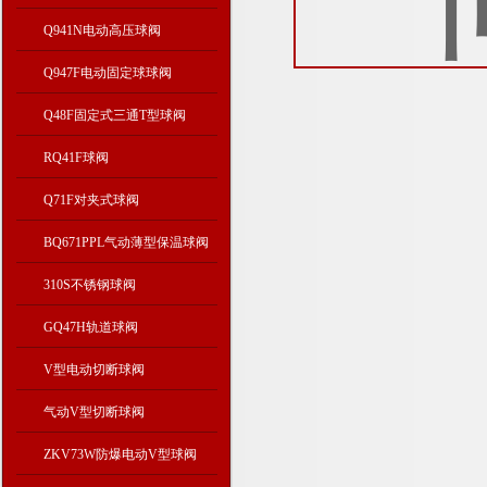
Q941N电动高压球阀
Q947F电动固定球球阀
Q48F固定式三通T型球阀
RQ41F球阀
Q71F对夹式球阀
BQ671PPL气动薄型保温球阀
310S不锈钢球阀
GQ47H轨道球阀
V型电动切断球阀
气动V型切断球阀
ZKV73W防爆电动V型球阀