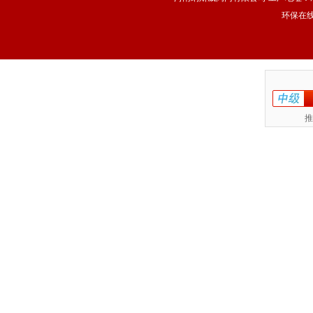
环保在
推