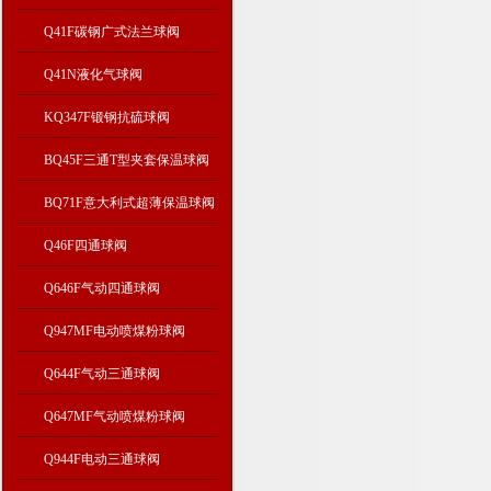
Q41F碳钢广式法兰球阀
Q41N液化气球阀
KQ347F锻钢抗硫球阀
BQ45F三通T型夹套保温球阀
BQ71F意大利式超薄保温球阀
Q46F四通球阀
Q646F气动四通球阀
Q947MF电动喷煤粉球阀
Q644F气动三通球阀
Q647MF气动喷煤粉球阀
Q944F电动三通球阀