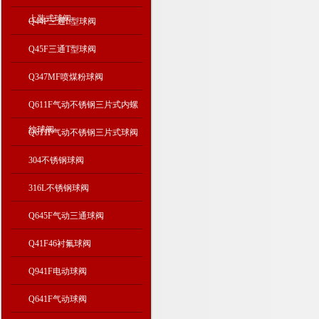
上装式球阀
Q44F三通L型球阀
Q45F三通T型球阀
Q347MF喷煤粉球阀
Q611F气动不锈钢三片式内螺
纹球阀
Q611F气动不锈钢三片式球阀
304不锈钢球阀
316L不锈钢球阀
Q645F气动三通球阀
Q41F46衬氟球阀
Q941F电动球阀
Q641F气动球阀