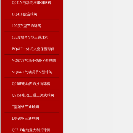
Q941Y电动高压锻钢球阀
DQ41F低温球阀
120度Y型三通球阀
135度斜角Y型三通球阀
BQ41F一体式夹套保温球阀
VQ677F气动不锈钢V型球阀
VQ647F气动调节V型球阀
Q946F电动四通换向球阀
Q915F电动三通三片式球阀
T型碳钢三通球阀
L型碳钢三通球阀
Q971F电动意大利式球阀