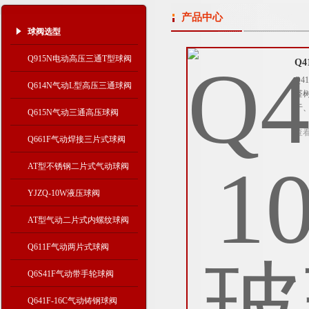
产品中心
球阀选型
Q915N电动高压三通T型球阀
Q4
Q
Q614N气动L型高压三通球阀
醛
于
Q615N气动三通高压球阀
查
Q661F气动焊接三片式球阀
AT型不锈钢二片式气动球阀
YJZQ-10W液压球阀
AT型气动二片式内螺纹球阀
Q611F气动两片式球阀
Q6S41F气动带手轮球阀
Q641F-16C气动铸钢球阀