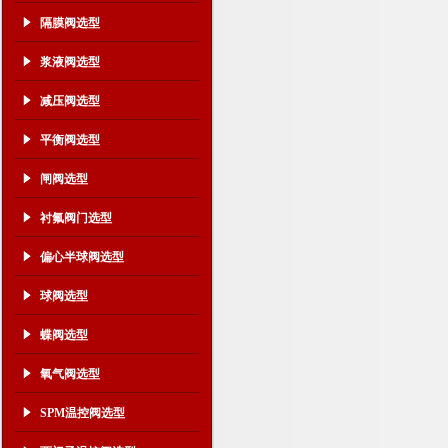
隔膜阀选型
浆液阀选型
减压阀选型
平衡阀选型
闸阀选型
衬氟阀门选型
偏心半球阀选型
球阀选型
蝶阀选型
氧气阀选型
SPM温控阀选型