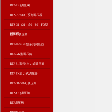
RTZ-DQ调压阀
RTZ-※/※DQ 系列调压器
RTZ-31（21）/50（80）FQ型
调压阀
RTJ-M调压阀
RTJ-※/※GK型系列调压器
RTJ-GK型调压阀
RTJ-31/50FK自力式调压阀
RTJ-FK自力式调压器
RTZ-31/50GQ调压阀
RTZ-GQ调压阀
RTJ调压阀