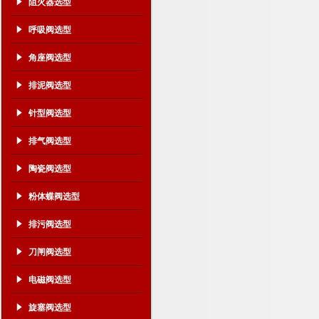
阻火器选型
呼吸阀选型
角座阀选型
排泥阀选型
针型阀选型
排气阀选型
陶瓷阀选型
粉体蝶阀选型
排污阀选型
刀闸阀选型
电磁阀选型
旋塞阀选型