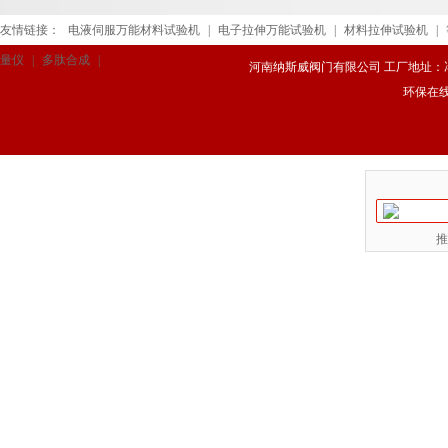
友情链接：
电液伺服万能材料试验机
|
电子拉伸万能试验机
|
材料拉伸试验机
|
量仪
|
多肽合成
|
河南纳斯威阀门有限公司 工厂地址：冯庄路
环保在
推