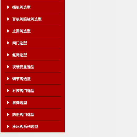
插板阀选型
盲板阀眼镜阀选型
止回阀选型
阀门选型
氨阀选型
视镜视盅选型
调节阀选型
衬胶阀门选型
底阀选型
防盗阀门选型
液压阀系列选型