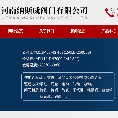
网站首页
关于我们
新闻动态
产品中心