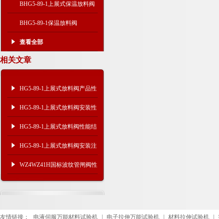
BHG5-89-1上展式保温放料阀
BHG5-89-1保温放料阀
查看全部
相关文章
HG5-89-1上展式放料阀产品性
能及安装事项
HG5-89-1上展式放料阀安装性
能
HG5-89-1上展式放料阀性能结
构
HG5-89-1上展式放料阀安装注
意事项
WZ4WZ41H国标波纹管闸阀性
能参数
友情链接：
电液伺服万能材料试验机
|
电子拉伸万能试验机
|
材料拉伸试验机
|