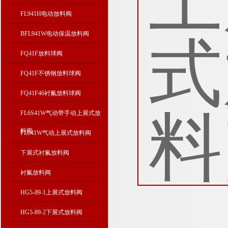
FL941H电动放料阀
BFL941W电动保温放料阀
FQ41F放料球阀
FQ41F不锈钢放料球阀
FQ41F46衬氟放料球阀
FL6S41W气动带手动上展式放
料阀
FL641W气动上展式放料阀
下展式衬氟放料阀
衬氟放料阀
HG5-89-1上展式放料阀
HG5-89-2下展式放料阀