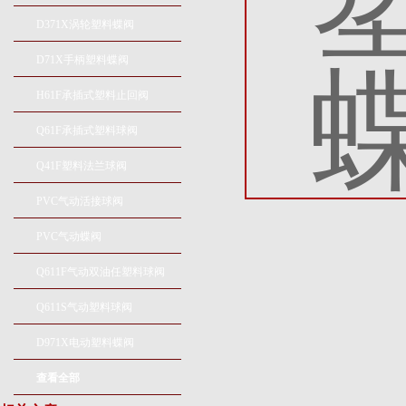
D371X涡轮塑料蝶阀
D71X手柄塑料蝶阀
H61F承插式塑料止回阀
Q61F承插式塑料球阀
Q41F塑料法兰球阀
PVC气动活接球阀
PVC气动蝶阀
Q611F气动双油任塑料球阀
Q611S气动塑料球阀
D971X电动塑料蝶阀
查看全部