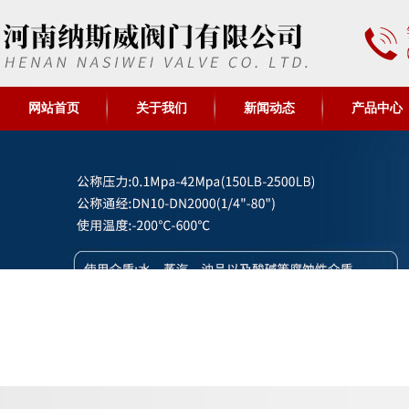
网站首页
关于我们
新闻动态
产品中心