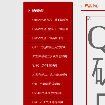
产品中心
球阀选型
Q915N电动高压三通T型球阀
Q614N气动L型高压三通球阀
Q615N气动三通高压球阀
Q661F气动焊接三片式球阀
AT型不锈钢二片式气动球阀
YJZQ-10W液压球阀
AT型气动二片式内螺纹球阀
Q611F气动两片式球阀
Q6S41F气动带手轮球阀
Q641F-16C气动铸钢球阀