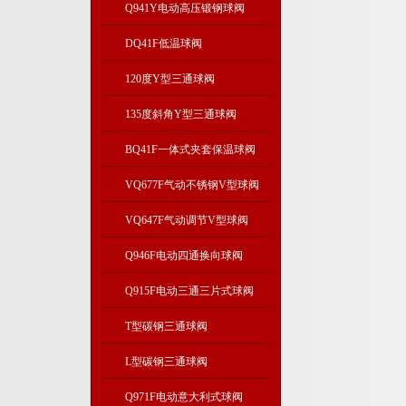
Q941Y电动高压锻钢球阀
DQ41F低温球阀
120度Y型三通球阀
135度斜角Y型三通球阀
BQ41F一体式夹套保温球阀
VQ677F气动不锈钢V型球阀
VQ647F气动调节V型球阀
Q946F电动四通换向球阀
Q915F电动三通三片式球阀
T型碳钢三通球阀
L型碳钢三通球阀
Q971F电动意大利式球阀