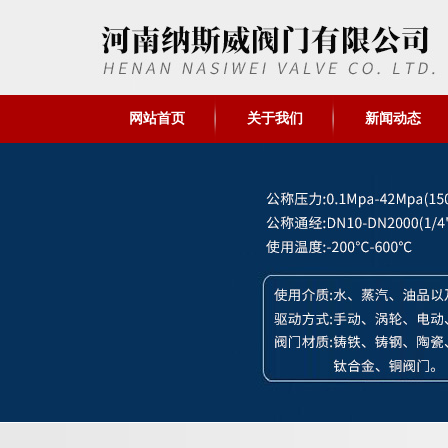
网站首页
关于我们
新闻动态