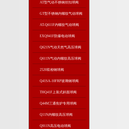
AT型气动不锈钢丝扣球阀
GT型不锈钢内螺纹气动球阀
AT-Q611F内螺纹气动球阀
EXQ941F防爆电动球阀
Q621N气动天然气高压球阀
Q611N气动内螺纹高压球阀
2520双相钢球阀
Q41SA-10FRP玻璃钢球阀
THQ41F上装式斜面球阀
Q44M三通焦炉专用球阀
Q11N内螺纹高压球阀
Q911N高压电动球阀