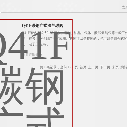
您
Q41F碳钢广式法兰球阀
Q41F碳钢广式法兰球阀水、溶剂、油品、气体、酸和天然气等一般工
等，在各行业得到广泛的应用。阀体可以是整体的，也可以是组合式
套、电子工业,等。
查看详细介绍
共 1 条记录，当前 1 / 1 页 首页 上一页 下一页 末页 跳