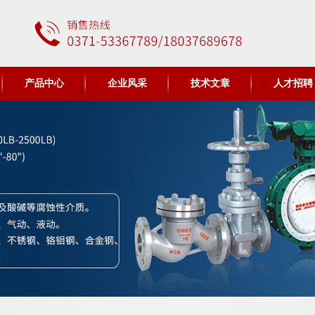
产品中心
企业风采
技术文章
人才招聘