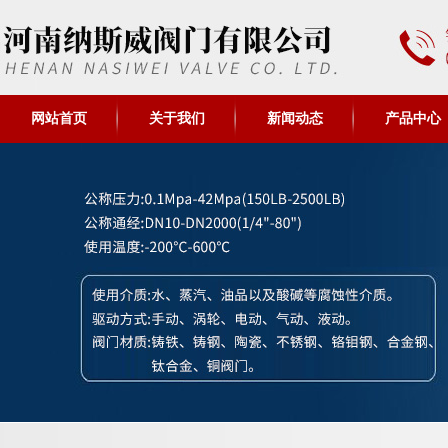
网站首页
关于我们
新闻动态
产品中心