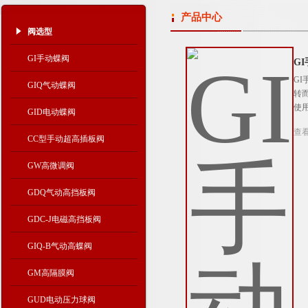
产品中心
阀选型
GI手动蝶阀
G
G
GIQ气动蝶阀
转
使
GID电动蝶阀
查
CC型手动超高插板阀
GW高微调阀
GDQ气动高挡板阀
GDC-J电磁高挡板阀
GIQ-B气动高蝶阀
GM高隔膜阀
GUD电动压力球阀