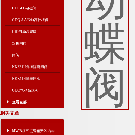
GDC-Q5电磁阀
GDQ-J-A气动高挡板阀
GID电动高蝶阀
焊接闸阀
闸阀
NKZ61H焊接隔离闸阀
NKZ41H隔离闸阀
GUQ气动高球阀
查看全部
相关文章
MW/B煤气点阀箱安装结构