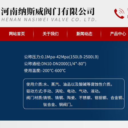
网站首页
关于我们
新闻动态
产品中心