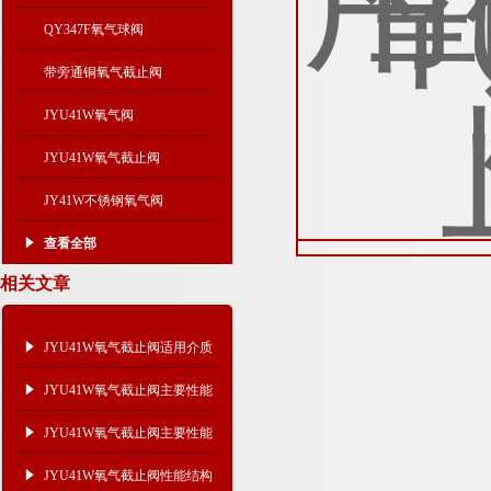
QY347F氧气球阀
带旁通铜氧气截止阀
JYU41W氧气阀
JYU41W氧气截止阀
JY41W不锈钢氧气阀
查看全部
相关文章
JYU41W氧气截止阀适用介质
及产品性能
JYU41W氧气截止阀主要性能
与适用介质
JYU41W氧气截止阀主要性能
及结构尺寸
JYU41W氧气截止阀性能结构