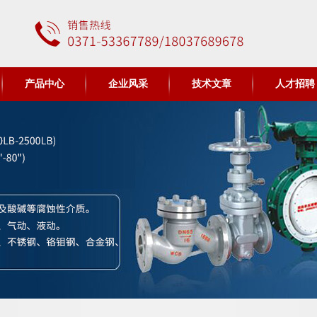
产品中心
企业风采
技术文章
人才招聘