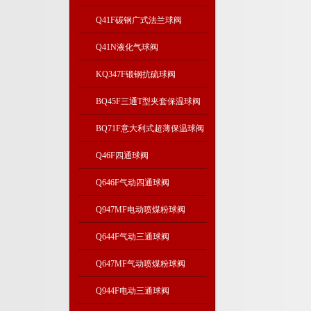
Q41F碳钢广式法兰球阀
Q41N液化气球阀
KQ347F锻钢抗硫球阀
BQ45F三通T型夹套保温球阀
BQ71F意大利式超薄保温球阀
Q46F四通球阀
Q646F气动四通球阀
Q947MF电动喷煤粉球阀
Q644F气动三通球阀
Q647MF气动喷煤粉球阀
Q944F电动三通球阀