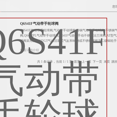
您
Q6S41F气动带手轮球阀
Q6S41F气动带手轮球阀,气动带手动球阀,铸钢气动带手动球阀,不锈
阀,Q641PPL气动带手动球阀,Q641F气动带手动不锈钢法兰球阀,A
球阀采用新型AT/GT气动活塞式气缸和铸钢或不锈钢球阀及二级蜗轮
查看详细介绍
共 1 条记录，当前 1 / 1 页 首页 上一页 下一页 末页 跳