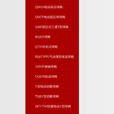
Q941N电动高压球阀
Q947F电动固定球球阀
Q48F固定式三通T型球阀
RQ41F球阀
Q71F对夹式球阀
BQ671PPL气动薄型保温球阀
310S不锈钢球阀
GQ47H轨道球阀
V型电动切断球阀
气动V型切断球阀
ZKV73W防爆电动V型球阀