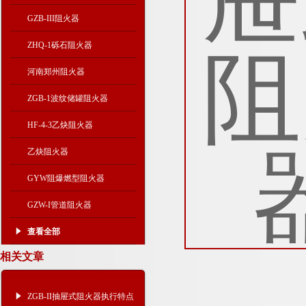
GZB-III阻火器
ZHQ-1砾石阻火器
河南郑州阻火器
ZGB-1波纹储罐阻火器
HF-4-3乙炔阻火器
乙炔阻火器
GYW阻爆燃型阻火器
GZW-I管道阻火器
查看全部
相关文章
ZGB-II抽屉式阻火器执行特点