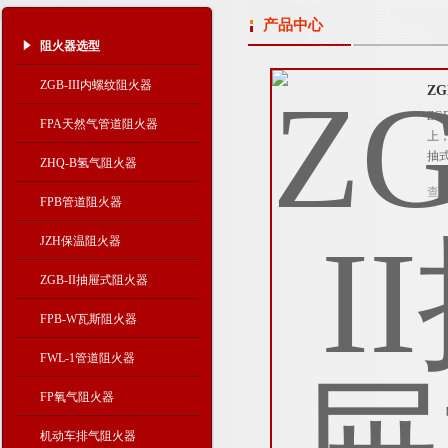
产品中心
阻火器选型
ZGB-III内螺纹阻火器
Z
Z
FPA天然气管道阻火器
上
抽
ZHQ-B氢气阻火器
查
FPB管道阻火器
JZH保温阻火器
ZGB-II抽屉式阻火器
FPB-W瓦斯阻火器
FWL-1管道阻火器
FP氧气阻火器
机动车排气阻火器