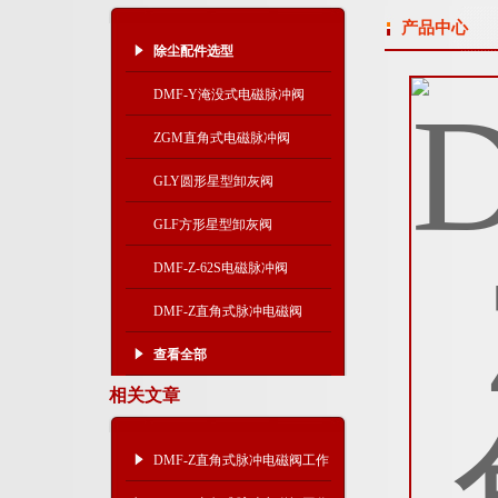
产品中心
除尘配件选型
DMF-Y淹没式电磁脉冲阀
ZGM直角式电磁脉冲阀
GLY圆形星型卸灰阀
GLF方形星型卸灰阀
DMF-Z-62S电磁脉冲阀
DMF-Z直角式脉冲电磁阀
查看全部
相关文章
DMF-Z直角式脉冲电磁阀工作