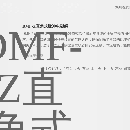
您现在的
DMF-Z直角式脉冲电磁阀
DMF-Z直角式脉冲电磁阀是脉冲袋式除尘器油灰系统的压缩空气的“
灰。使除尘器的阻力保持在设定的范围之内，以保证除尘器器的处理能
的夹角90度，适今于气包与除尘器喷吹管的安装连接。气流通杨，能
查看详细介绍
共 1 条记录，当前 1 / 1 页 首页 上一页 下一页 末页 跳