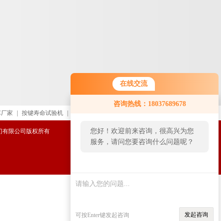
在线交流
咨询热线：18037689678
车厂家
|
按键寿命试验机
|
进口直读光谱仪
|
复合式影像测
您好！欢迎前来咨询，很高兴为您
威阀门有限公司版权所有
服务，请问您要咨询什么问题呢？
发起咨询
可按Enter键发起咨询