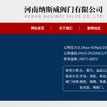
网站首页
关于我们
新闻动态